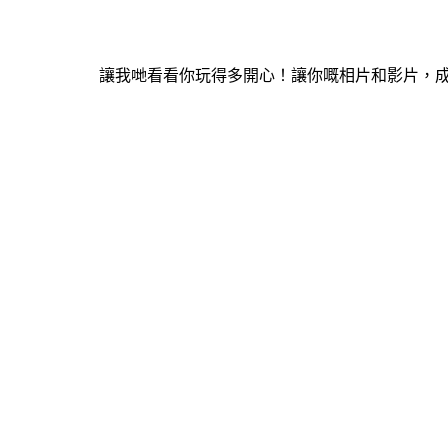
讓我哋看看你玩得多開心！讓你嘅相片和影片，