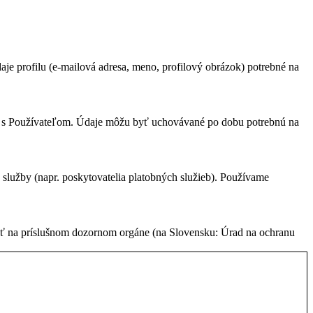
je profilu (e-mailová adresa, meno, profilový obrázok) potrebné na
cie s Používateľom. Údaje môžu byť uchovávané po dobu potrebnú na
lužby (napr. poskytovatelia platobných služieb). Používame
sť na príslušnom dozornom orgáne (na Slovensku: Úrad na ochranu