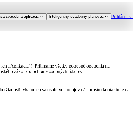
Prihlásiť sa
ša svadobná aplikácia
Inteligentný svadobný plánovač
len „Aplikácia"). Prijímame všetky potrebné opatrenia na
enského zákona o ochrane osobných údajov.
 žiadostí týkajúcich sa osobných údajov nás prosím kontaktujte na: