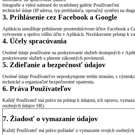
fotografie a videá nahrané do svadobnej galérie Používateľmi
technické údaje (IP adresa, typ prehliadača, operačný systém) na dia
3. Prihlásenie cez Facebook a Google
Aplikácia umožňuje prihlásenie prostredníctvom účtov Facebook a Goo
vytvorenie a správu vášho účtu v Aplikácii. Nezískavame prístup k
4. Účely spracúvania
Osobné údaje používame na poskytovanie služieb dostupných v Aplik
poskytovanie služieb a plnenie zákonných povinností.
5. Zdieľanie a bezpečnosť údajov
Osobné údaje Používateľov neposkytujeme tretím stranám, s výnimko
technické a organizačné bezpečnostné opatrenia.
6. Práva Používateľov
Každý Používateľ má právo na prístup k údajom, ich opravu, vymaza
osobných údajov SR).
7. Žiadosť o vymazanie údajov
Každý Používateľ má právo požiadať o vymazanie svojich osobných ú