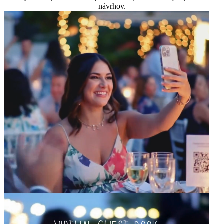
návrhov.