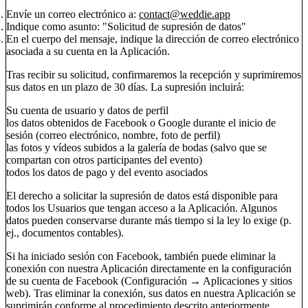
Envíe un correo electrónico a:
contact@weddie.app
Indique como asunto: "Solicitud de supresión de datos"
En el cuerpo del mensaje, indique la dirección de correo electrónico
asociada a su cuenta en la Aplicación.
Tras recibir su solicitud, confirmaremos la recepción y suprimiremos
sus datos en un plazo de 30 días. La supresión incluirá:
Su cuenta de usuario y datos de perfil
los datos obtenidos de Facebook o Google durante el inicio de
sesión (correo electrónico, nombre, foto de perfil)
las fotos y vídeos subidos a la galería de bodas (salvo que se
compartan con otros participantes del evento)
todos los datos de pago y del evento asociados
El derecho a solicitar la supresión de datos está disponible para
todos los Usuarios que tengan acceso a la Aplicación. Algunos
datos pueden conservarse durante más tiempo si la ley lo exige (p.
ej., documentos contables).
Si ha iniciado sesión con Facebook, también puede eliminar la
conexión con nuestra Aplicación directamente en la configuración
de su cuenta de Facebook (Configuración → Aplicaciones y sitios
web). Tras eliminar la conexión, sus datos en nuestra Aplicación se
suprimirán conforme al procedimiento descrito anteriormente.