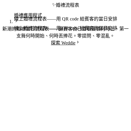
✨
婚禮流程表
婚禮應用程式
線上婚禮流程表——用 QR code 給賓客的當日安排
線上婚禮流程表——用 QR code 給賓客的當日安排
新潮的婚禮當日流程表——讓賓客自己查看蛋糕何時上、第一
支舞何時開始、何時丟捧花。零提問、零混亂。
探索 Weddie