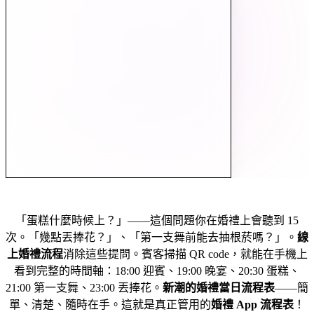
賓客為什麼需要線上婚禮流程？
「蛋糕什麼時候上？」——這個問題你在婚禮上會聽到 15
次。「幾點丟捧花？」、「第一支舞前能去抽根菸嗎？」。
線
上婚禮流程
消除這些提問。賓客掃描 QR code，就能在手機上
看到完整的時間軸：18:00 迎賓、19:00 晚宴、20:30 蛋糕、
21:00 第一支舞、23:00 丟捧花。
新潮的婚禮當日流程表
——簡
單、清楚、隨時在手。這就是真正管用的
婚禮 App 流程表
！