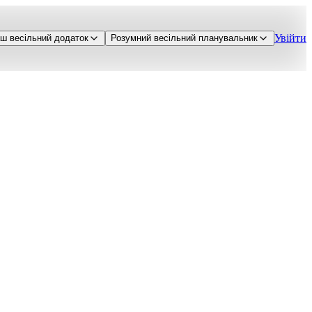
Увійти
ш весільний додаток
Розумний весільний планувальник