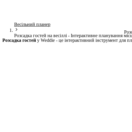
Весільний планер
Роз
Розсадка гостей на весіллі - Інтерактивне планування міс
Розсадка гостей
у Weddie - це інтерактивний інструмент для пла