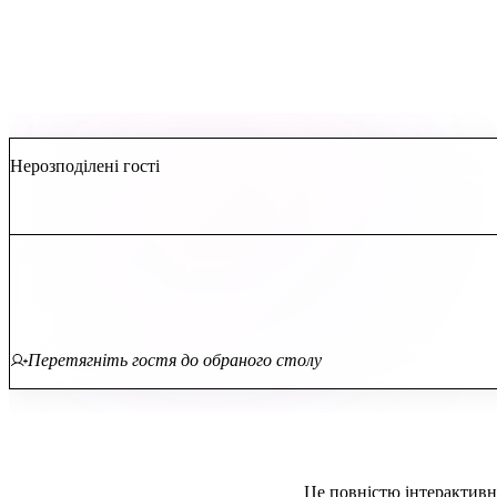
Нерозподілені гості
Перетягніть гостя до обраного столу
Це повністю інтерактивне