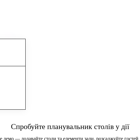
Спробуйте планувальник столів у дії
 демо — додавайте столи та елементи зали, розсаджуйте гостей і