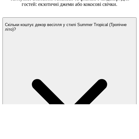
гостей: екзотичні джеми або кокосові свічки.
Часті запитання
Скільки коштує декор весілля у стилі Summer Tropical (Тропічне
літо)?