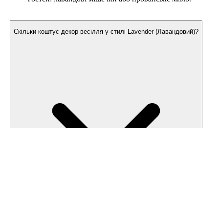
Часті запитання
Скільки коштує декор весілля у стилі Lavender (Лавандовий)?