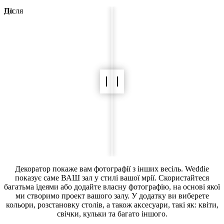
До
Після
Декоратор покаже вам фотографії з інших весіль. Weddie
показує саме ВАШ зал у стилі вашої мрії. Скористайтеся
багатьма ідеями або додайте власну фотографію, на основі якої
ми створимо проект вашого залу. У додатку ви виберете
кольори, розстановку столів, а також аксесуари, такі як: квіти,
свічки, кульки та багато іншого.