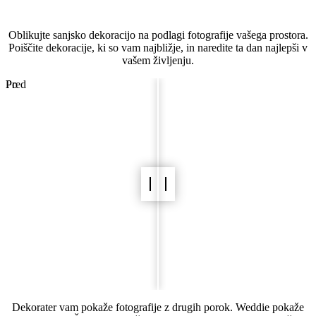
Vizualizator poročnega prostora
Oblikujte sanjsko dekoracijo na podlagi fotografije vašega prostora.
Poiščite dekoracije, ki so vam najbližje, in naredite ta dan najlepši v
vašem življenju.
Pred
Po
Dekorater vam pokaže fotografije z drugih porok. Weddie pokaže