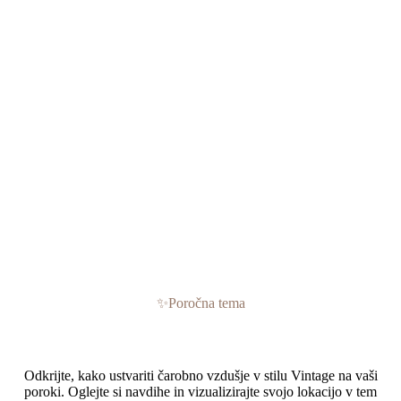
✨
Poročna tema
Poroka v stilu Vintage
Odkrijte, kako ustvariti čarobno vzdušje v stilu Vintage na vaši
poroki. Oglejte si navdihe in vizualizirajte svojo lokacijo v tem