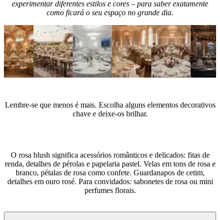
experimentar diferentes estilos e cores – para saber exatamente
como ficará o seu espaço no grande dia.
Dicas de especialistas
Lembre-se que menos é mais. Escolha alguns elementos decorativos
chave e deixe-os brilhar.
Quais acessórios escolher para um casamento estilo Blush Pink
(Rosa Blush)?
O rosa blush significa acessórios românticos e delicados: fitas de
renda, detalhes de pérolas e papelaria pastel. Velas em tons de rosa e
branco, pétalas de rosa como confete. Guardanapos de cetim,
detalhes em ouro rosé. Para convidados: sabonetes de rosa ou mini
perfumes florais.
Perguntas frequentes