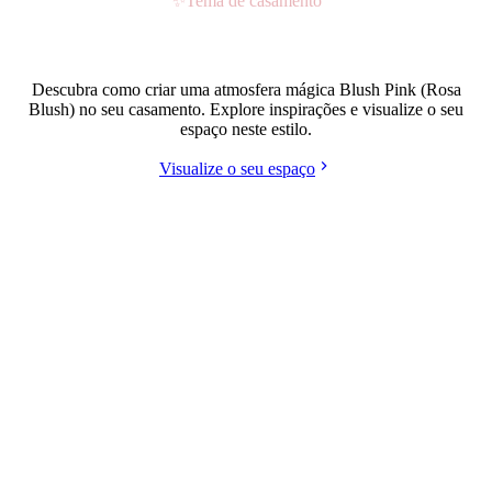
✨
Tema de casamento
Casamento estilo Blush Pink (Rosa Blush)
Descubra como criar uma atmosfera mágica Blush Pink (Rosa
Blush) no seu casamento. Explore inspirações e visualize o seu
espaço neste estilo.
Visualize o seu espaço