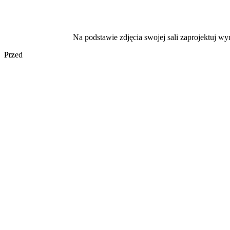
Na podstawie zdjęcia swojej sali zaprojektuj w
Przed
Po