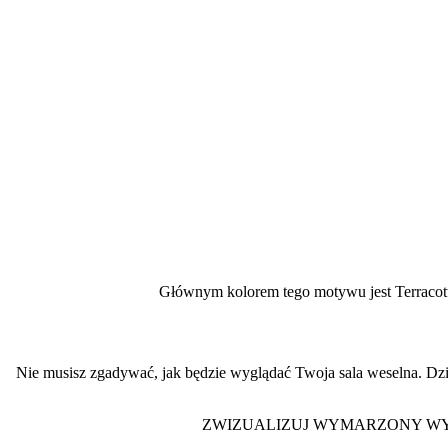
Głównym kolorem tego motywu jest Terracotta 
Nie musisz zgadywać, jak będzie wyglądać Twoja sala weselna. D
ZWIZUALIZUJ WYMARZONY WYG