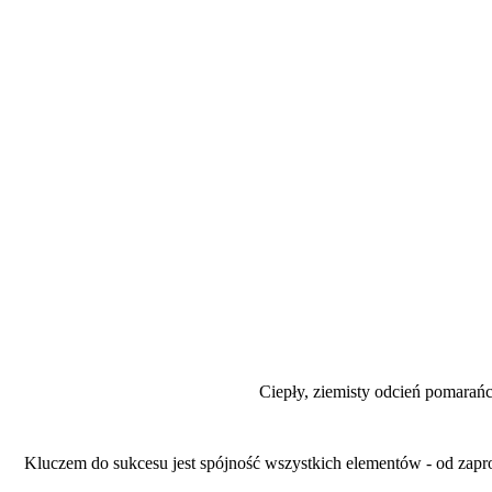
Ciepły, ziemisty odcień pomarań
Kluczem do sukcesu jest spójność wszystkich elementów - od zapros