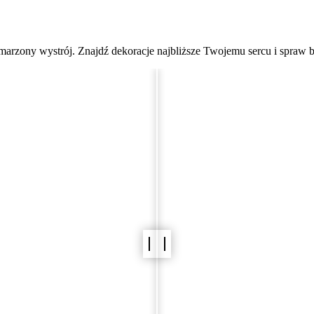
Wizualizator Sali Weselnej
ymarzony wystrój. Znajdź dekoracje najbliższe Twojemu sercu i spraw 