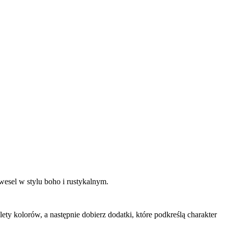
esel w stylu boho i rustykalnym.
ty kolorów, a następnie dobierz dodatki, które podkreślą charakter