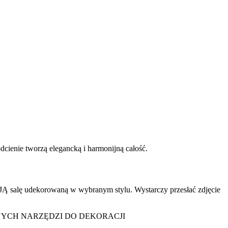
dcienie tworzą elegancką i harmonijną całość.
Ą salę udekorowaną w wybranym stylu. Wystarczy przesłać zdjęcie
NYCH NARZĘDZI DO DEKORACJI