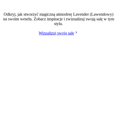
Wesele w stylu Lavender (Lawendowy)
Odkryj, jak stworzyć magiczną atmosferę Lavender (Lawendowy)
na swoim weselu. Zobacz inspiracje i zwizualizuj swoją salę w tym
stylu.
Wizualizuj swoją salę