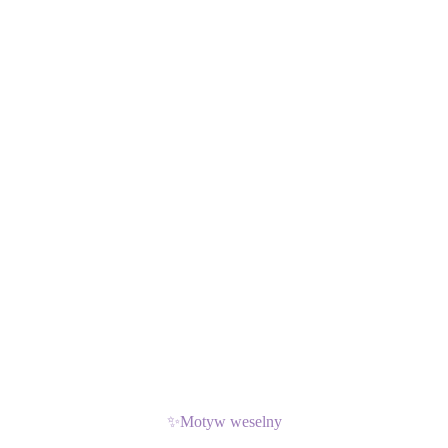
✨
Motyw weselny