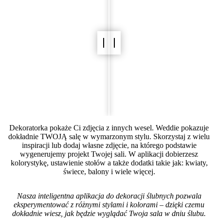
Dekoratorka pokaże Ci zdjęcia z innych wesel. Weddie pokazuje
dokładnie TWOJĄ salę w wymarzonym stylu. Skorzystaj z wielu
inspiracji lub dodaj własne zdjęcie, na którego podstawie
wygenerujemy projekt Twojej sali. W aplikacji dobierzesz
kolorystykę, ustawienie stołów a także dodatki takie jak: kwiaty,
świece, balony i wiele więcej.
Nasza inteligentna aplikacja do dekoracji ślubnych pozwala
eksperymentować z różnymi stylami i kolorami – dzięki czemu
dokładnie wiesz, jak będzie wyglądać Twoja sala w dniu ślubu.