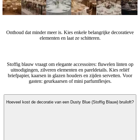
Tips van experts
Onthoud dat minder meer is. Kies enkele belangrijke decoratieve
elementen en laat ze schitteren.
Welke accessoires passen bij een Dusty Blue (Stoffig Blauw)
bruiloft?
Stoffig blauw vraagt om elegante accessoires: fluwelen linten op
uitnodigingen, zilveren elementen en pareldetails. Kies reliëf
briefpapier, kaarsen in glazen houders en zijden servetten. Voor
gasten: geurkaarsen of mini parfumflesjes.
Veelgestelde vragen
Hoeveel kost de decoratie van een Dusty Blue (Stoffig Blauw) bruiloft?