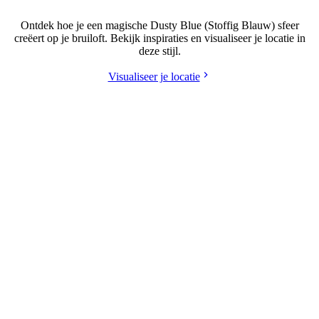
Bruiloft in Dusty Blue (Stoffig Blauw) stijl
Ontdek hoe je een magische Dusty Blue (Stoffig Blauw) sfeer
creëert op je bruiloft. Bekijk inspiraties en visualiseer je locatie in
deze stijl.
Visualiseer je locatie