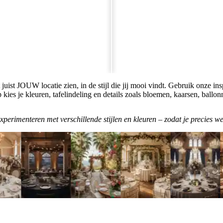
juist JOUW locatie zien, in de stijl die jij mooi vindt. Gebruik onze ins
 kies je kleuren, tafelindeling en details zoals bloemen, kaarsen, ballo
perimenteren met verschillende stijlen en kleuren – zodat je precies we
Tips van experts