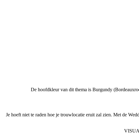
De hoofdkleur van dit thema is Burgundy (Bordeauxro
Je hoeft niet te raden hoe je trouwlocatie eruit zal zien. Met de We
VISU