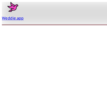
Weddie
.
app