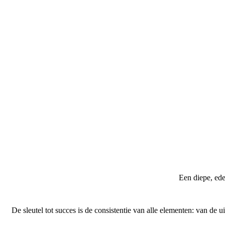
Een diepe, ede
De sleutel tot succes is de consistentie van alle elementen: van de u