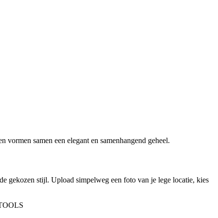
ten vormen samen een elegant en samenhangend geheel.
de gekozen stijl. Upload simpelweg een foto van je lege locatie, kies
TOOLS