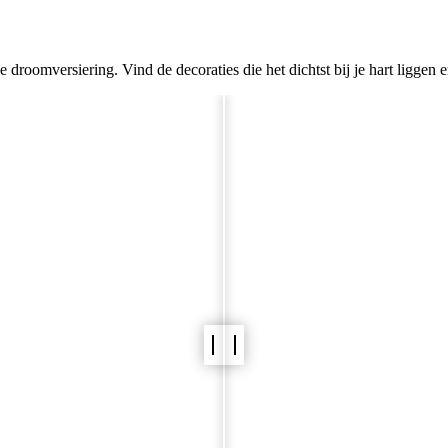
Locatievisualisator
e droomversiering. Vind de decoraties die het dichtst bij je hart ligge