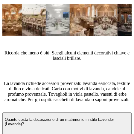
Consigli degli esperti
Ricorda che meno è più. Scegli alcuni elementi decorativi chiave e
lasciali brillare.
Quali accessori scegliere per un matrimonio in stile Lavender
(Lavanda)?
La lavanda richiede accessori provenzali: lavanda essiccata, texture
di lino e viola delicati. Carta con motivi di lavanda, candele al
profumo provenzale. Tovaglioli in viola pastello, vasetti di erbe
aromatiche. Per gli ospiti: sacchetti di lavanda o saponi provenzali.
Domande frequenti
Quanto costa la decorazione di un matrimonio in stile Lavender
(Lavanda)?