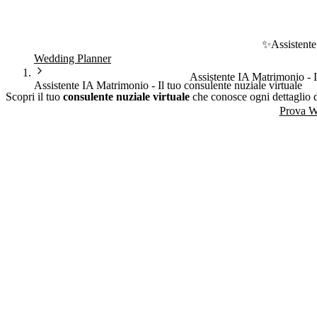
✨
Assistent
Wedding Planner
Assistente IA Matrimonio - Il
Assistente IA Matrimonio - Il tuo consulente nuziale virtuale
Scopri il tuo
consulente nuziale virtuale
che conosce ogni dettaglio d
Prova W