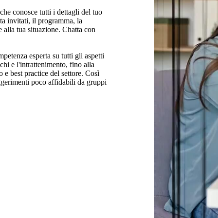
he conosce tutti i dettagli del tuo
a invitati, il programma, la
 alla tua situazione. Chatta con
etenza esperta su tutti gli aspetti
chi e l'intrattenimento, fino alla
 e best practice del settore. Così
ggerimenti poco affidabili da gruppi