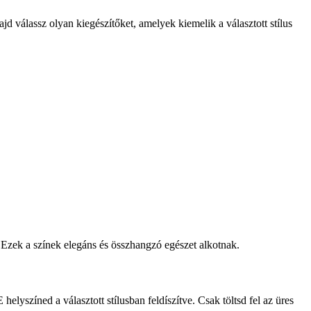
jd válassz olyan kiegészítőket, amelyek kiemelik a választott stílus
zek a színek elegáns és összhangzó egészet alkotnak.
lyszíned a választott stílusban feldíszítve. Csak töltsd fel az üres