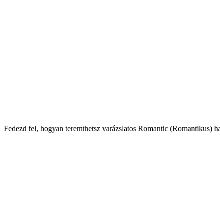
Ro
Fedezd fel, hogyan teremthetsz varázslatos Romantic (Romantikus) han