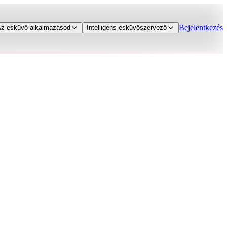
Bejelentkezés
z esküvő alkalmazásod
Intelligens esküvőszervező