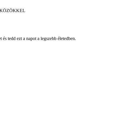
ZKÖZÖKKEL
 és tedd ezt a napot a legszebb életedben.