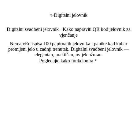
✨
Digitalni jelovnik
Digitalni svadbeni jelovnik - Kako napraviti QR kod jelovnik za
vjenčanje
Nema više ispisa 100 papirnatih jelovnika i panike kad kuhar
promijeni jelo u zadnji trenutak. Digitalni svadbeni jelovnik —
elegantan, praktičan, uvijek ažuran.
Pogledajte kako funkcionira