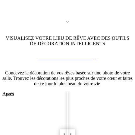
VISUALISEZ VOTRE LIEU DE RÊVE AVEC DES OUTILS
DE DÉCORATION INTELLIGENTS
Visualiseur de Salle de Mariage
Concevez la décoration de vos rêves basée sur une photo de votre
salle. Trouvez les décorations les plus proches de votre cœur et faites
de ce jour le plus beau de votre vie.
Avant
Après