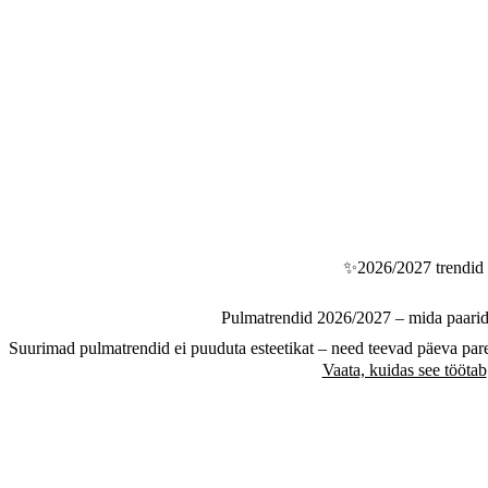
✨
2026/2027 trendid
Pulmatrendid 2026/2027 – mida paarid 
Suurimad pulmatrendid ei puuduta esteetikat – need teevad päeva par
Vaata, kuidas see töötab