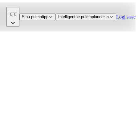
🇪🇪
Logi sisse
Sinu pulmaäpp
Intelligentne pulmaplaneerija