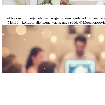
Funktsioonid, millega külalised kõige rohkem tegelevad, on need, 
Menüü
– kontrolli allergeene, vaata, mida sööd. 4)
Muusikasoovi