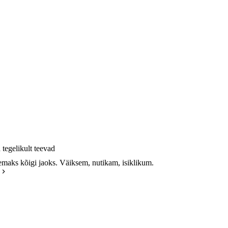
tegelikult teevad
emaks kõigi jaoks. Väiksem, nutikam, isiklikum.