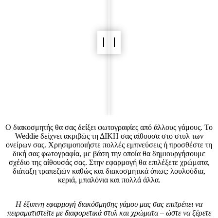
Ο διακοσμητής θα σας δείξει φωτογραφίες από άλλους γάμους. Το
Weddie δείχνει ακριβώς τη ΔΙΚΗ σας αίθουσα στο στυλ των
ονείρων σας. Χρησιμοποιήστε πολλές εμπνεύσεις ή προσθέστε τη
δική σας φωτογραφία, με βάση την οποία θα δημιουργήσουμε
σχέδιο της αίθουσάς σας. Στην εφαρμογή θα επιλέξετε χρώματα,
διάταξη τραπεζιών καθώς και διακοσμητικά όπως: λουλούδια,
κεριά, μπαλόνια και πολλά άλλα.
Η έξυπνη εφαρμογή διακόσμησης γάμου μας σας επιτρέπει να
πειραματιστείτε με διαφορετικά στυλ και χρώματα – ώστε να ξέρετε