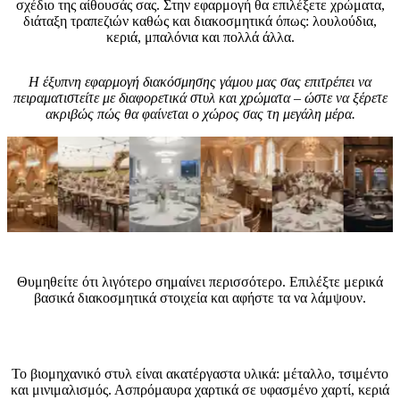
σχέδιο της αίθουσάς σας. Στην εφαρμογή θα επιλέξετε χρώματα,
διάταξη τραπεζιών καθώς και διακοσμητικά όπως: λουλούδια,
κεριά, μπαλόνια και πολλά άλλα.
Η έξυπνη εφαρμογή διακόσμησης γάμου μας σας επιτρέπει να
πειραματιστείτε με διαφορετικά στυλ και χρώματα – ώστε να ξέρετε
ακριβώς πώς θα φαίνεται ο χώρος σας τη μεγάλη μέρα.
Συμβουλές ειδικών
Θυμηθείτε ότι λιγότερο σημαίνει περισσότερο. Επιλέξτε μερικά
βασικά διακοσμητικά στοιχεία και αφήστε τα να λάμψουν.
Ποια αξεσουάρ να επιλέξετε για γάμο στυλ Industrial
(Βιομηχανικό);
Το βιομηχανικό στυλ είναι ακατέργαστα υλικά: μέταλλο, τσιμέντο
και μινιμαλισμός. Ασπρόμαυρα χαρτικά σε υφασμένο χαρτί, κεριά