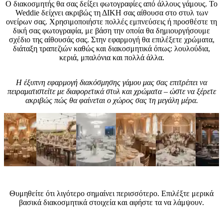
Ο διακοσμητής θα σας δείξει φωτογραφίες από άλλους γάμους. Το
Weddie δείχνει ακριβώς τη ΔΙΚΗ σας αίθουσα στο στυλ των
ονείρων σας. Χρησιμοποιήστε πολλές εμπνεύσεις ή προσθέστε τη
δική σας φωτογραφία, με βάση την οποία θα δημιουργήσουμε
σχέδιο της αίθουσάς σας. Στην εφαρμογή θα επιλέξετε χρώματα,
διάταξη τραπεζιών καθώς και διακοσμητικά όπως: λουλούδια,
κεριά, μπαλόνια και πολλά άλλα.
Η έξυπνη εφαρμογή διακόσμησης γάμου μας σας επιτρέπει να
πειραματιστείτε με διαφορετικά στυλ και χρώματα – ώστε να ξέρετε
ακριβώς πώς θα φαίνεται ο χώρος σας τη μεγάλη μέρα.
Συμβουλές ειδικών
Θυμηθείτε ότι λιγότερο σημαίνει περισσότερο. Επιλέξτε μερικά
βασικά διακοσμητικά στοιχεία και αφήστε τα να λάμψουν.
Ποια αξεσουάρ να επιλέξετε για γάμο στυλ Emerald Green