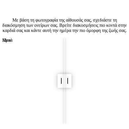
Οπτικοποιητής Αίθουσας Γάμου
Με βάση τη φωτογραφία της αίθουσάς σας, σχεδιάστε τη
διακόσμηση των ονείρων σας. Βρείτε διακοσμήσεις πιο κοντά στην
καρδιά σας και κάντε αυτή την ημέρα την πιο όμορφη της ζωής σας.
Πριν
Μετά