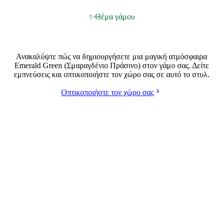
✨
Θέμα γάμου
Γάμος σε στυλ Emerald Green (Σμαραγδένιο Πράσινο)
Ανακαλύψτε πώς να δημιουργήσετε μια μαγική ατμόσφαιρα
Emerald Green (Σμαραγδένιο Πράσινο) στον γάμο σας. Δείτε
εμπνεύσεις και οπτικοποιήστε τον χώρο σας σε αυτό το στυλ.
Οπτικοποιήστε τον χώρο σας