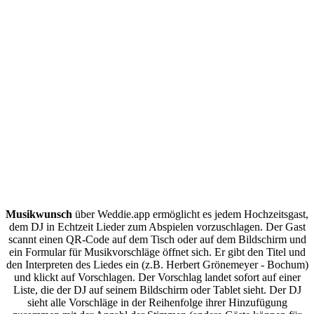
Wie sammelt man Liederwünsche der Gäste auf der Hochzeit?
Musikwunsch
über Weddie.app ermöglicht es jedem Hochzeitsgast,
dem DJ in Echtzeit Lieder zum Abspielen vorzuschlagen. Der Gast
scannt einen QR-Code auf dem Tisch oder auf dem Bildschirm und
ein Formular für Musikvorschläge öffnet sich. Er gibt den Titel und
den Interpreten des Liedes ein (z.B. Herbert Grönemeyer - Bochum)
und klickt auf Vorschlagen. Der Vorschlag landet sofort auf einer
Liste, die der DJ auf seinem Bildschirm oder Tablet sieht. Der DJ
sieht alle Vorschläge in der Reihenfolge ihrer Hinzufügung