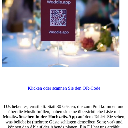
Testen Sie die Demo-App
Klicken oder scannen Sie den QR-Code
Warum sind DJs begeistert von diesem System?
DJs lieben es, ernsthaft. Statt 30 Gästen, die zum Pult kommen und
über die Musik brüllen, haben sie eine übersichtliche Liste mit
Musikwünschen in der Hochzeits-App
auf dem Tablet. Sie sehen,
was beliebt ist (mehrere Gäste schlagen denselben Song vor) und
können den Ablauf des Abends planen. Ein DJ hat uns erzählt: