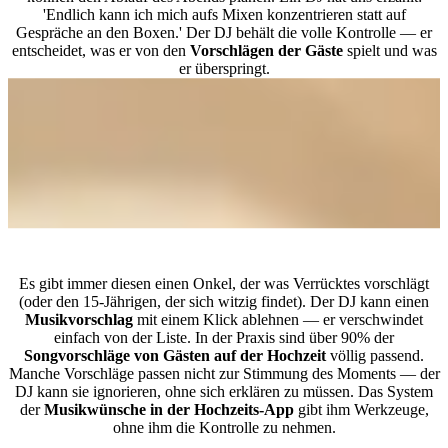
'Endlich kann ich mich aufs Mixen konzentrieren statt auf
Gespräche an den Boxen.' Der DJ behält die volle Kontrolle — er
entscheidet, was er von den
Vorschlägen der Gäste
spielt und was
er überspringt.
Was ist mit unpassenden Songvorschlägen?
Es gibt immer diesen einen Onkel, der was Verrücktes vorschlägt
(oder den 15-Jährigen, der sich witzig findet). Der DJ kann einen
Musikvorschlag
mit einem Klick ablehnen — er verschwindet
einfach von der Liste. In der Praxis sind über 90% der
Songvorschläge von Gästen auf der Hochzeit
völlig passend.
Manche Vorschläge passen nicht zur Stimmung des Moments — der
DJ kann sie ignorieren, ohne sich erklären zu müssen. Das System
der
Musikwünsche in der Hochzeits-App
gibt ihm Werkzeuge,
ohne ihm die Kontrolle zu nehmen.