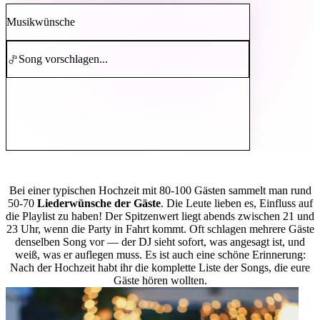
Musikwünsche
Song vorschlagen...
Wie viele Vorschläge bekommt man wirklich?
Bei einer typischen Hochzeit mit 80-100 Gästen sammelt man rund
50-70
Liederwünsche der Gäste
. Die Leute lieben es, Einfluss auf
die Playlist zu haben! Der Spitzenwert liegt abends zwischen 21 und
23 Uhr, wenn die Party in Fahrt kommt. Oft schlagen mehrere Gäste
denselben Song vor — der DJ sieht sofort, was angesagt ist, und
weiß, was er auflegen muss. Es ist auch eine schöne Erinnerung:
Nach der Hochzeit habt ihr die komplette Liste der Songs, die eure
Gäste hören wollten.