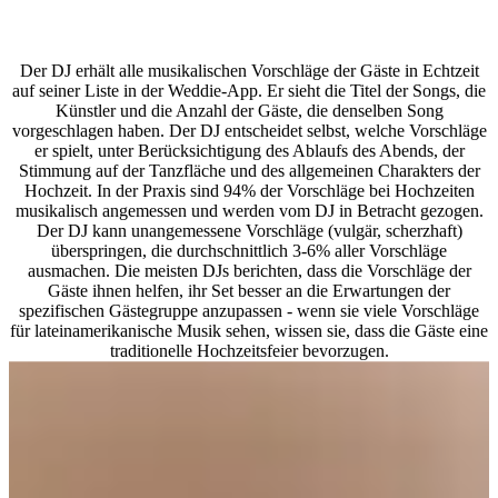
Wie verwaltet der DJ musikalische Vorschläge der Gäste während
der Hochzeit?
Der DJ erhält alle musikalischen Vorschläge der Gäste in Echtzeit
auf seiner Liste in der Weddie-App. Er sieht die Titel der Songs, die
Künstler und die Anzahl der Gäste, die denselben Song
vorgeschlagen haben. Der DJ entscheidet selbst, welche Vorschläge
er spielt, unter Berücksichtigung des Ablaufs des Abends, der
Stimmung auf der Tanzfläche und des allgemeinen Charakters der
Hochzeit. In der Praxis sind 94% der Vorschläge bei Hochzeiten
musikalisch angemessen und werden vom DJ in Betracht gezogen.
Der DJ kann unangemessene Vorschläge (vulgär, scherzhaft)
überspringen, die durchschnittlich 3-6% aller Vorschläge
ausmachen. Die meisten DJs berichten, dass die Vorschläge der
Gäste ihnen helfen, ihr Set besser an die Erwartungen der
spezifischen Gästegruppe anzupassen - wenn sie viele Vorschläge
für lateinamerikanische Musik sehen, wissen sie, dass die Gäste eine
traditionelle Hochzeitsfeier bevorzugen.