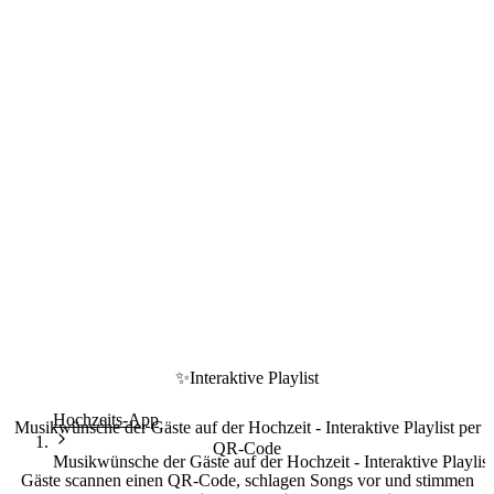
✨
Interaktive Playlist
Hochzeits-App
Musikwünsche der Gäste auf der Hochzeit - Interaktive Playlist per
QR-Code
Musikwünsche der Gäste auf der Hochzeit - Interaktive Playli
Gäste scannen einen QR-Code, schlagen Songs vor und stimmen