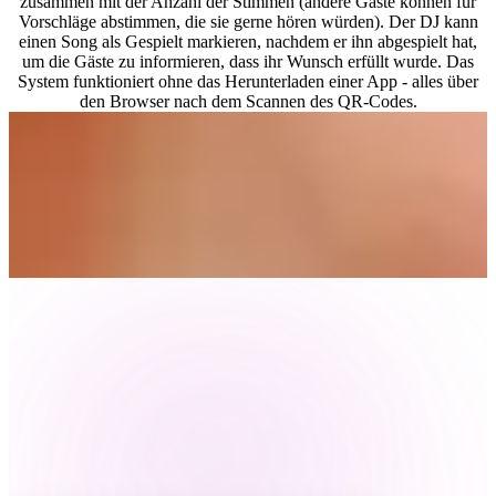
zusammen mit der Anzahl der Stimmen (andere Gäste können für
Vorschläge abstimmen, die sie gerne hören würden). Der DJ kann
einen Song als Gespielt markieren, nachdem er ihn abgespielt hat,
um die Gäste zu informieren, dass ihr Wunsch erfüllt wurde. Das
System funktioniert ohne das Herunterladen einer App - alles über
den Browser nach dem Scannen des QR-Codes.