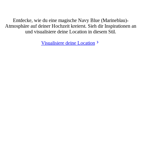
Hochzeit im Navy Blue (Marineblau)-Stil
Entdecke, wie du eine magische Navy Blue (Marineblau)-
Atmosphäre auf deiner Hochzeit kreierst. Sieh dir Inspirationen an
und visualisiere deine Location in diesem Stil.
Visualisiere deine Location