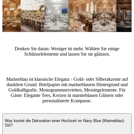
Experten-Tipps
Denken Sie daran: Weniger ist mehr. Wählen Sie einige
Schlüsselelemente und lassen Sie sie glänzen.
Welche Accessoires passen zu einer Hochzeit im Navy Blue
(Marineblau)-Stil?
Marineblau ist klassische Eleganz - Gold- oder Silberakzente auf
dunklem Grund. Briefpapier mit marineblauem Hintergrund und
Goldkalligrafie. Monogrammservietten, Messingelemente. Für
Gäste: Elegante Tees, Kerzen in marineblauen Gläsern oder
personalisierte Kompasse.
Häufig gestellte Fragen
Was kostet die Dekoration einer Hochzeit im Navy Blue (Marineblau)-
Stil?