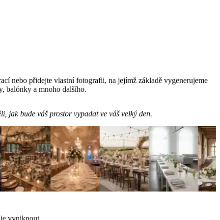
í nebo přidejte vlastní fotografii, na jejímž základě vygenerujeme
ky, balónky a mnoho dalšího.
, jak bude váš prostor vypadat ve váš velký den.
 je vyniknout.