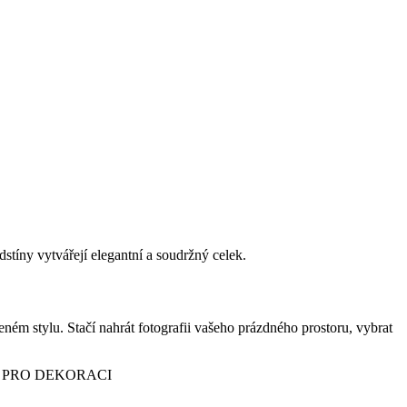
odstíny vytvářejí elegantní a soudržný celek.
m stylu. Stačí nahrát fotografii vašeho prázdného prostoru, vybrat
 PRO DEKORACI