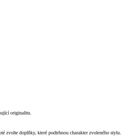
jící originalitu.
té zvolte doplňky, které podtrhnou charakter zvoleného stylu.