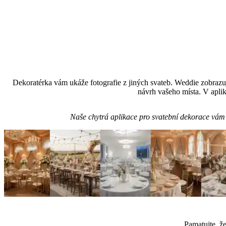
Dekoratérka vám ukáže fotografie z jiných svateb. Weddie zobrazuj
návrh vašeho místa. V aplik
Naše chytrá aplikace pro svatební dekorace vám 
Pamatujte, že