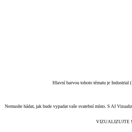
Hlavní barvou tohoto tématu je Industrial (I
Nemusíte hádat, jak bude vypadat vaše svatební místo. S AI Vizual
VIZUALIZUJTE