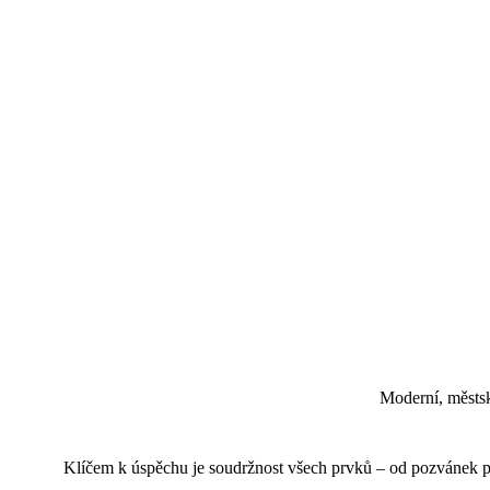
Moderní, městský
Klíčem k úspěchu je soudržnost všech prvků – od pozvánek pře