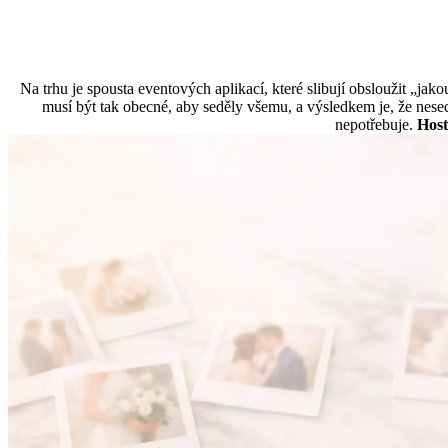
Na trhu je spousta eventových aplikací, které slibují obsloužit „jak
musí být tak obecné, aby seděly všemu, a výsledkem je, že nes
nepotřebuje.
Host