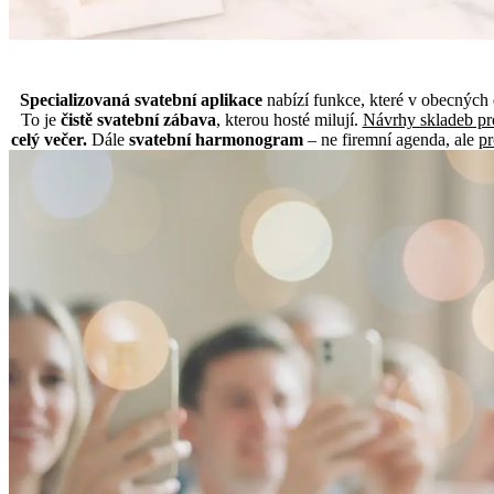
Specializovaná svatební aplikace
nabízí funkce, které v obecných 
To je
čistě svatební zábava
, kterou hosté milují.
Návrhy skladeb pr
celý večer.
Dále
svatební harmonogram
– ne firemní agenda, ale
pr