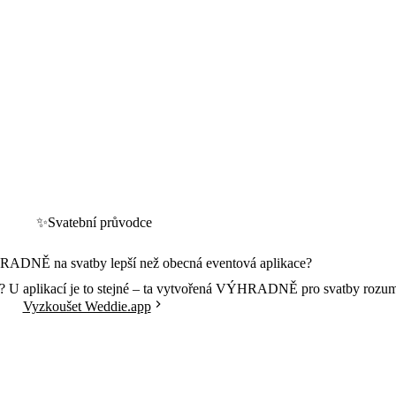
✨
Svatební průvodce
RADNĚ na svatby lepší než obecná eventová aplikace?
stovi? U aplikací je to stejné – ta vytvořená VÝHRADNĚ pro svatby ro
Vyzkoušet Weddie.app