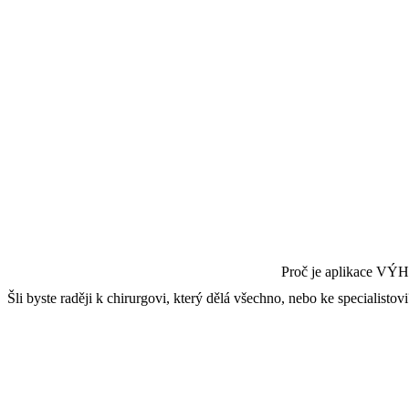
Proč je aplikace VÝH
Šli byste raději k chirurgovi, který dělá všechno, nebo ke speciali